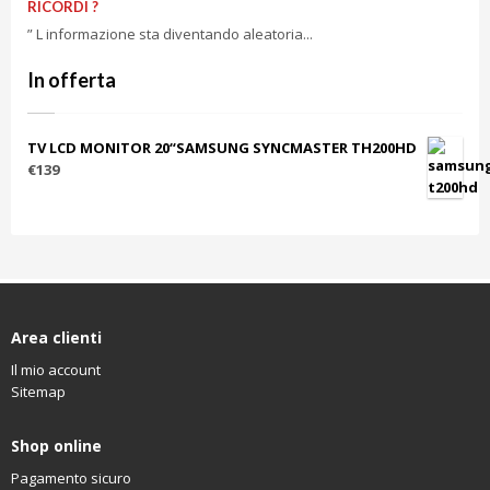
RICORDI ?
” L informazione sta diventando aleatoria...
In offerta
TV LCD MONITOR 20“SAMSUNG SYNCMASTER TH200HD
€139
Area clienti
Il mio account
Sitemap
Shop online
Pagamento sicuro