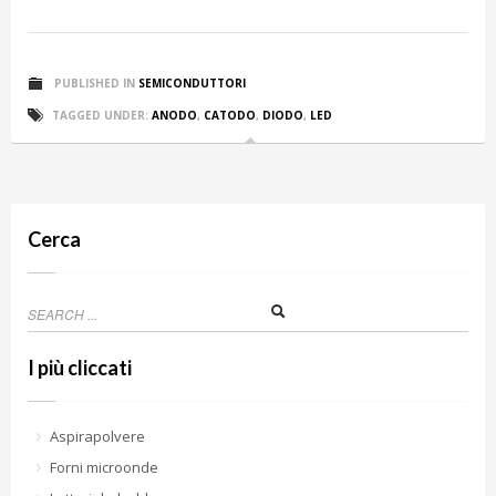
PUBLISHED IN
SEMICONDUTTORI
TAGGED UNDER:
ANODO
,
CATODO
,
DIODO
,
LED
Cerca
I più cliccati
Aspirapolvere
Forni microonde