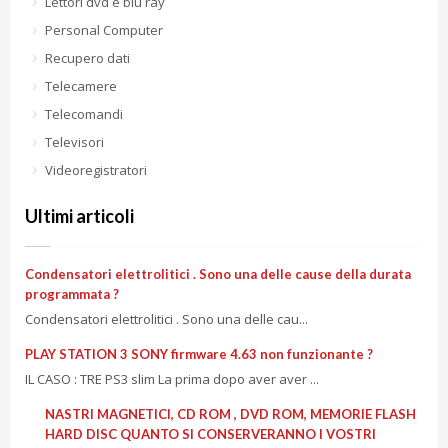
Lettori dvd e blu ray
Personal Computer
Recupero dati
Telecamere
Telecomandi
Televisori
Videoregistratori
Ultimi articoli
Condensatori elettrolitici . Sono una delle cause della durata
programmata ?
Condensatori elettrolitici . Sono una delle cau...
PLAY STATION 3 SONY firmware 4.63 non funzionante ?
IL CASO : TRE PS3 slim La prima dopo aver aver ...
NASTRI MAGNETICI, CD ROM , DVD ROM, MEMORIE FLASH
HARD DISC QUANTO SI CONSERVERANNO I VOSTRI