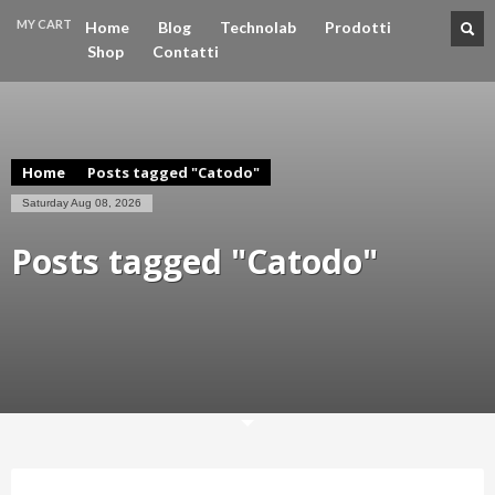
MY CART
Home
Blog
Technolab
Prodotti
Shop
Contatti
CHECKOUT
€0
Home
Posts tagged "Catodo"
Saturday Aug 08, 2026
Posts tagged "Catodo"