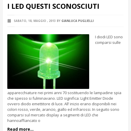
I LED QUESTI SCONOSCIUTI
SABATO, 18, MAGGIO , 2013
BY
GIANLUCA PUGLIELLI
I diodi LED sono
comparsi sulle
apparecchiature nei primi anni 70 sostituendo le lampadine spia
che spesso si fulminavano. LED significa: Light Emitter Diode
ovvero diodo emettitore di luce. All’ inizio erano disponibili nei
colori rosso, verde, arancio, giallo ed infrarossi. In seguito sono
comparsi sul mercato display a segmenti di LED che
hannoaffiancato o
Read more...