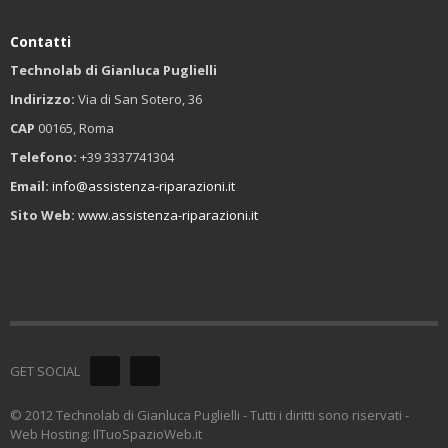
Contatti
Technolab di Gianluca Puglielli
Indirizzo:
Via di San Sotero, 36
CAP
00165, Roma
Telefono:
+39 3337741304
Email:
info@assistenza-riparazioni.it
Sito Web:
www.assistenza-riparazioni.it
GET SOCIAL
© 2012 Technolab di Gianluca Puglielli - Tutti i diritti sono riservati -
Web Hosting: IlTuoSpazioWeb.it