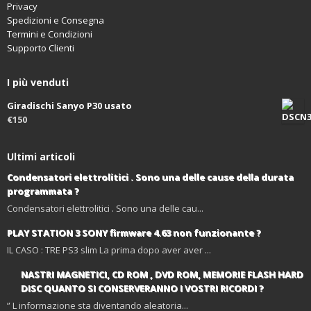
Privacy
Spedizioni e Consegna
Termini e Condizioni
Supporto Clienti
I più venduti
Giradischi Sanyo P30 usato
€150
Ultimi articoli
Condensatori elettrolitici . Sono una delle cause della durata
programmata ?
Condensatori elettrolitici . Sono una delle cau...
PLAY STATION 3 SONY firmware 4.63 non funzionante ?
IL CASO : TRE PS3 slim La prima dopo aver aver ...
NASTRI MAGNETICI, CD ROM , DVD ROM, MEMORIE FLASH HARD
DISC QUANTO SI CONSERVERANNO I VOSTRI RICORDI ?
” L informazione sta diventando aleatoria...