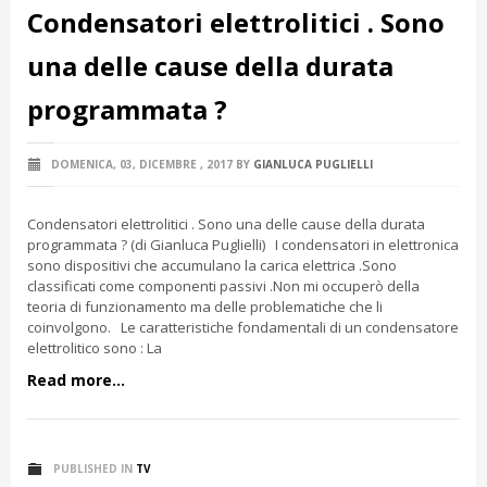
Condensatori elettrolitici . Sono
una delle cause della durata
programmata ?
DOMENICA, 03, DICEMBRE , 2017
BY
GIANLUCA PUGLIELLI
Condensatori elettrolitici . Sono una delle cause della durata
programmata ? (di Gianluca Puglielli) I condensatori in elettronica
sono dispositivi che accumulano la carica elettrica .Sono
classificati come componenti passivi .Non mi occuperò della
teoria di funzionamento ma delle problematiche che li
coinvolgono. Le caratteristiche fondamentali di un condensatore
elettrolitico sono : La
Read more...
PUBLISHED IN
TV