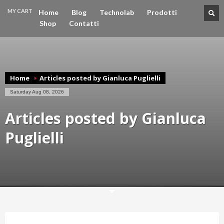
MY CART
Home
Blog
Technolab
Prodotti
Shop
Contatti
CHECKOUT
€0
Home
Articles posted by Gianluca Puglielli
Saturday Aug 08, 2026
Articles posted by Gianluca
Puglielli