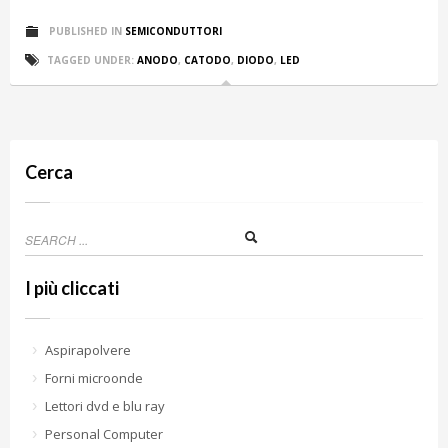
PUBLISHED IN
SEMICONDUTTORI
TAGGED UNDER:
ANODO
,
CATODO
,
DIODO
,
LED
Cerca
I più cliccati
Aspirapolvere
Forni microonde
Lettori dvd e blu ray
Personal Computer