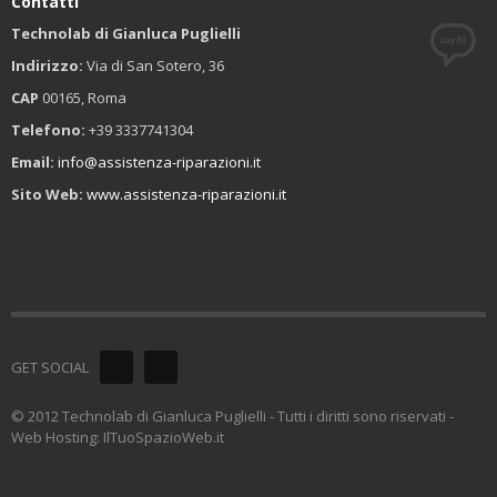
Contatti
Technolab di Gianluca Puglielli
Indirizzo:
Via di San Sotero, 36
CAP
00165, Roma
Telefono:
+39 3337741304
Email:
info@assistenza-riparazioni.it
Sito Web:
www.assistenza-riparazioni.it
GET SOCIAL
© 2012 Technolab di Gianluca Puglielli - Tutti i diritti sono riservati -
Web Hosting: IlTuoSpazioWeb.it