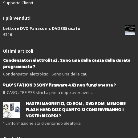
Supporto Clienti
I più venduti
Lettore DVD Panasonic DVDS35 usato
€110
Ultimi articoli
Condensatori elettrolitici . Sono una delle cause della durata
programmata ?
Condensatori elettrolitici . Sono una delle cau...
PLAY STATION 3 SONY firmware 4.63 non funzionante ?
IL CASO : TRE PS3 slim La prima dopo aver aver ...
NASTRI MAGNETICI, CD ROM , DVD ROM, MEMORIE
FLASH HARD DISC QUANTO SI CONSERVERANNO I
VOSTRI RICORDI ?
” L informazione sta diventando aleatoria...