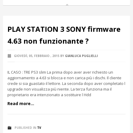
PLAY STATION 3 SONY firmware
4.63 non funzionante ?
GIOVEDÌ, 05, FEBBRAIO , 2015
BY
GIANLUCA PUGLIELLI
IL CASO : TRE PS3 slim La prima dopo aver aver richiesto un
aggiornamento a 4.63 si blocca e non carica più i dischi. Il cliente
crede si sia guastato il lettore. La seconda dopo aver completato l
upgrade non visualizza più niente. La terza funziona ma il
proprietario era intenzionato a sostituire l Hdd
Read more...
PUBLISHED IN
TV