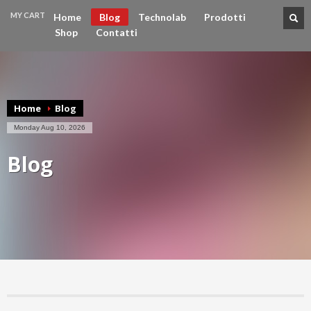
MY CART
Home
Blog
Technolab
Prodotti
Shop
Contatti
CHECKOUT
€0
Home
Blog
Monday Aug 10, 2026
Blog