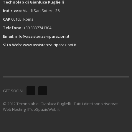
Technolab di Gianluca Puglielli
Indirizzo:
Via di San Sotero, 36
CAP
00165, Roma
Telefono:
+39 3337741304
Email:
info@assistenza-riparazioni.it
Sito Web:
www.assistenza-riparazioni.it
GET SOCIAL
© 2012 Technolab di Gianluca Puglielli - Tutti i diritti sono riservati -
Web Hosting: IlTuoSpazioWeb.it