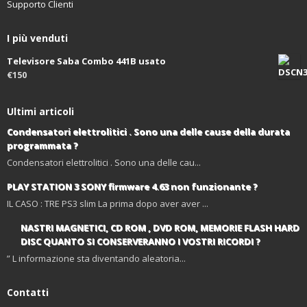
Supporto Clienti
I più venduti
Televisore Saba Combo 441B usato
€150
Ultimi articoli
Condensatori elettrolitici . Sono una delle cause della durata
programmata ?
Condensatori elettrolitici . Sono una delle cau...
PLAY STATION 3 SONY firmware 4.63 non funzionante ?
IL CASO : TRE PS3 slim La prima dopo aver aver ...
NASTRI MAGNETICI, CD ROM , DVD ROM, MEMORIE FLASH HARD
DISC QUANTO SI CONSERVERANNO I VOSTRI RICORDI ?
” L informazione sta diventando aleatoria...
Contatti