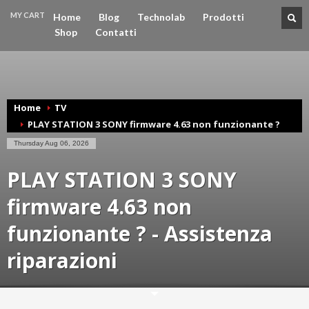
MY CART
Home
Blog
Technolab
Prodotti
Shop
Contatti
CHECKOUT
€0
Home
TV
PLAY STATION 3 SONY firmware 4.63 non funzionante ?
Thursday Aug 06, 2026
PLAY STATION 3 SONY
firmware 4.63 non
funzionante ? - Assistenza
riparazioni