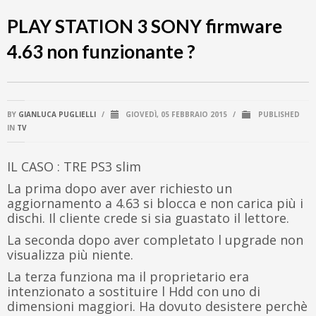
PLAY STATION 3 SONY firmware
4.63 non funzionante ?
BY
GIANLUCA PUGLIELLI
/
GIOVEDÌ, 05 FEBBRAIO 2015
/
PUBLISHED
IN
TV
IL CASO : TRE PS3 slim
La prima dopo aver aver richiesto un
aggiornamento a 4.63 si blocca e non carica più i
dischi. Il cliente crede si sia guastato il lettore.
La seconda dopo aver completato l upgrade non
visualizza più niente.
La terza funziona ma il proprietario era
intenzionato a sostituire l Hdd con uno di
dimensioni maggiori. Ha dovuto desistere perchè