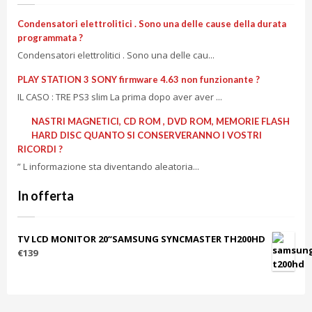
Condensatori elettrolitici . Sono una delle cause della durata
programmata ?
Condensatori elettrolitici . Sono una delle cau...
PLAY STATION 3 SONY firmware 4.63 non funzionante ?
IL CASO : TRE PS3 slim La prima dopo aver aver ...
NASTRI MAGNETICI, CD ROM , DVD ROM, MEMORIE FLASH
HARD DISC QUANTO SI CONSERVERANNO I VOSTRI
RICORDI ?
” L informazione sta diventando aleatoria...
In offerta
TV LCD MONITOR 20“SAMSUNG SYNCMASTER TH200HD
€139