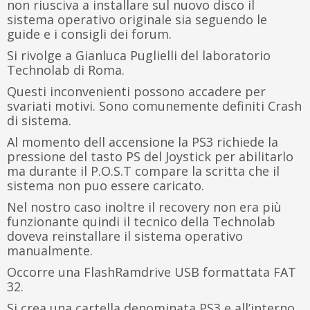
non riusciva a installare sul nuovo disco il
sistema operativo originale sia seguendo le
guide e i consigli dei forum.
Si rivolge a Gianluca Puglielli del laboratorio
Technolab di Roma.
Questi inconvenienti possono accadere per
svariati motivi. Sono comunemente definiti Crash
di sistema.
Al momento dell accensione la PS3 richiede la
pressione del tasto PS del Joystick per abilitarlo
ma durante il P.O.S.T compare la scritta che il
sistema non puo essere caricato.
Nel nostro caso inoltre il recovery non era più
funzionante quindi il tecnico della Technolab
doveva reinstallare il sistema operativo
manualmente.
Occorre una FlashRamdrive USB formattata FAT
32.
Si crea una cartella denominata PS3 e all’interno