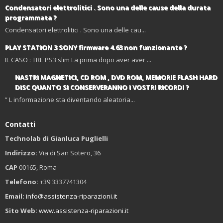
Condensatori elettrolitici . Sono una delle cause della durata
programmata ?
Condensatori elettrolitici . Sono una delle cau...
PLAY STATION 3 SONY firmware 4.63 non funzionante ?
IL CASO : TRE PS3 slim La prima dopo aver aver ...
NASTRI MAGNETICI, CD ROM , DVD ROM, MEMORIE FLASH HARD
DISC QUANTO SI CONSERVERANNO I VOSTRI RICORDI ?
” L informazione sta diventando aleatoria...
Contatti
Technolab di Gianluca Puglielli
Indirizzo:
Via di San Sotero, 36
CAP
00165, Roma
Telefono:
+39 3337741304
Email:
info@assistenza-riparazioni.it
Sito Web:
www.assistenza-riparazioni.it