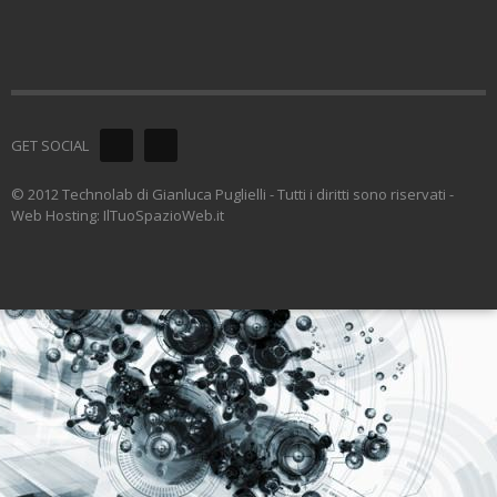
GET SOCIAL
© 2012 Technolab di Gianluca Puglielli - Tutti i diritti sono riservati -
Web Hosting: IlTuoSpazioWeb.it