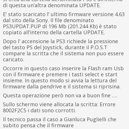
di questa un’altra denominata UPDATE.
E’ stato scaricato l’ ultimo firmware versione 4.63
dal sito della Sony. Il file denominato
PS3UPDAT.PUP di 196 Mb (201.244 Kb) è stato
copiato all’interno della cartella UPDATE.
Dopo l’ accensione la PS3 richiede la pressione
del tasto PS del Joystick, durante il P.O.S.T
compare la scritta che il sistema non puo essere
caricato.
Occorre in questo caso inserire la Flash ram Usb
con il firmware e premere i tasti select e start
insieme. In questo modo si avvia la lettura del
firmware dalla pendrive e il sistema si riprisina.
Questa operazione però non va a buon fine ….
Sullo schermo viene allocata la scritta: Errore
8002F2C5 i dati sono corrotti.
Il tecnico passa il caso a Gianluca Puglielli che
subito pensa che il firmware