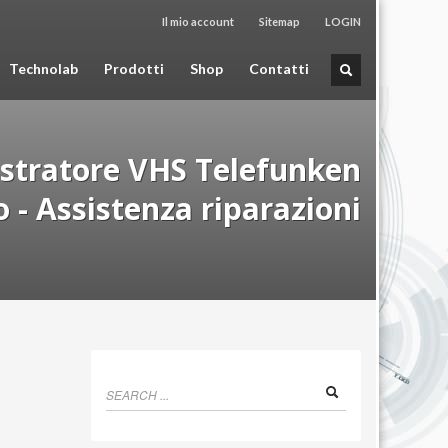
Il mio account
Sitemap
LOGIN
Technolab
Prodotti
Shop
Contatti
istratore VHS Telefunken
- Assistenza riparazioni