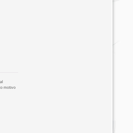
al
to motivo