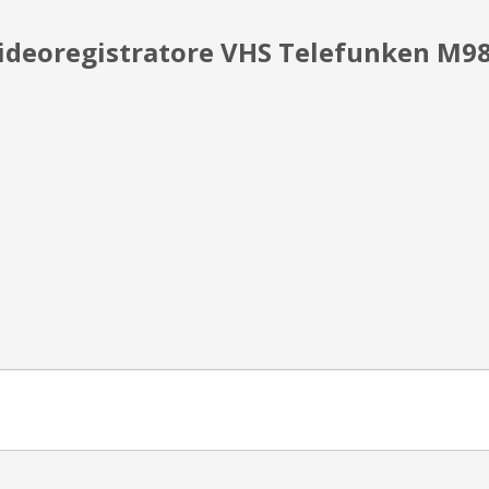
“Videoregistratore VHS Telefunken M9