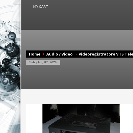
MY CART
CHECKOUT
€0
Home
Audio / Video
Videoregistratore VHS Te
Friday Aug 07, 2026