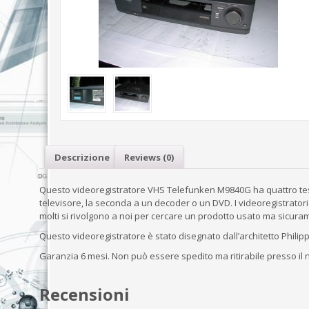
Descrizione
Reviews (0)
Questo videoregistratore VHS Telefunken M9840G ha quattro testin
televisore, la seconda a un decoder o un DVD. I videoregistrato
molti si rivolgono a noi per cercare un prodotto usato ma sicura
Questo videoregistratore è stato disegnato dall’architetto Philippe
Garanzia 6 mesi. Non può essere spedito ma ritirabile presso il 
Recensioni