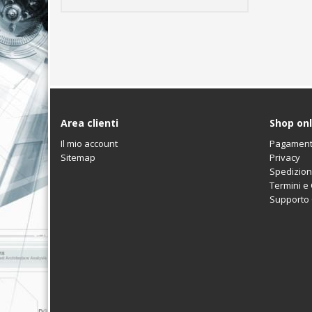
Area clienti
Shop onl
Il mio account
Pagament
Sitemap
Privacy
Spedizion
Termini e
Supporto C