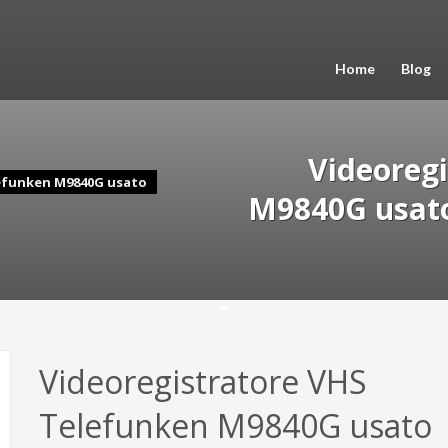
Home
Blog
Videoreg
lefunken M9840G usato
M9840G usato 
Videoregistratore VHS
Telefunken M9840G usato